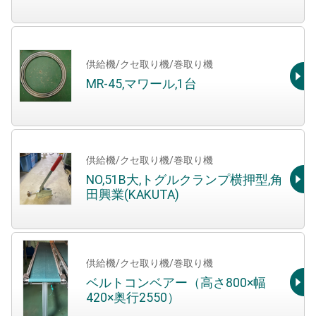
供給機/クセ取り機/巻取り機
MR-45,マワール,1台
供給機/クセ取り機/巻取り機
NO,51B大,トグルクランプ横押型,角
田興業(KAKUTA)
供給機/クセ取り機/巻取り機
ベルトコンベアー（高さ800×幅
420×奥行2550）