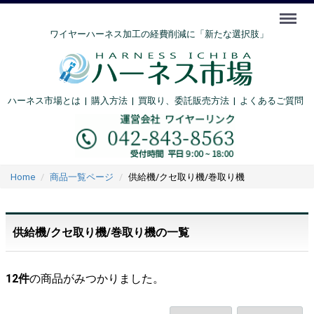
Menu
ワイヤーハーネス加工の経費削減に「新たな選択肢」
ハーネス市場とは
|
購入方法
|
買取り、委託販売方法 |
よくあるご質問
Home
商品一覧ページ
供給機/クセ取り機/巻取り機
供給機/クセ取り機/巻取り機の一覧
12
件
の商品がみつかりました。