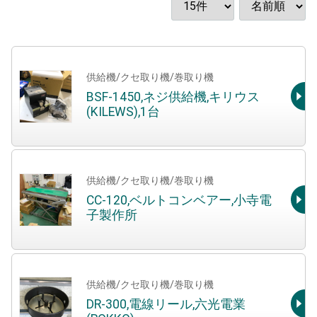
供給機/クセ取り機/巻取り機
BSF-1450,ネジ供給機,キリウス
(KILEWS),1台
供給機/クセ取り機/巻取り機
CC-120,ベルトコンベアー,小寺電
子製作所
供給機/クセ取り機/巻取り機
DR-300,電線リール,六光電業