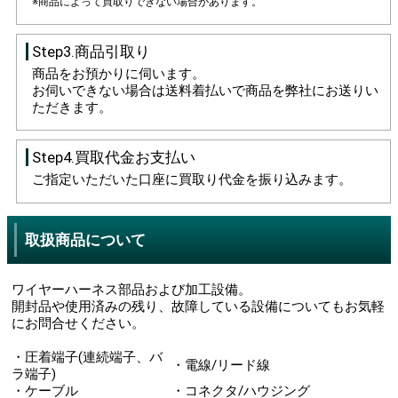
※商品によって買取りできない場合があります。
Step3.商品引取り
商品をお預かりに伺います。
お伺いできない場合は送料着払いで商品を弊社にお送りい
ただきます。
Step4.買取代金お支払い
ご指定いただいた口座に買取り代金を振り込みます。
取扱商品について
ワイヤーハーネス部品および加工設備。
開封品や使用済みの残り、故障している設備についてもお気軽
にお問合せください。
・圧着端子(連続端子、バ
・電線/リード線
ラ端子)
・ケーブル
・コネクタ/ハウジング