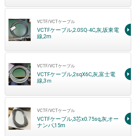
VCTF/VCTケーブル
VCTFケーブル,2.0SQ-4C,灰,坂東電
線,2m
VCTF/VCTケーブル
VCTFケーブル,2sqX6C,灰,富士電
線,3ｍ
VCTF/VCTケーブル
VCTFケーブル,3芯x0.75sq,灰,オー
ナンバ,15m