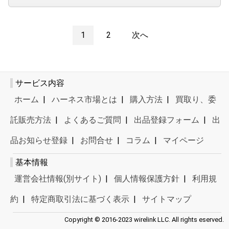
1
2
次へ
サービス内容
ホーム
|
ハーネス市場とは
|
購入方法
|
買取り、委
託販売方法
|
よくあるご質問
|
出品登録フォーム
|
出
品お知らせ登録
|
お問合せ
|
コラム
|
マイページ
基本情報
運営会社情報(別サイト)
|
個人情報保護方針
|
利用規
約
|
特定商取引法に基づく表示
|
サイトマップ
Copyright © 2016-2023 wirelink LLC. All rights eserved.