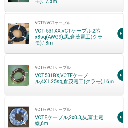
モ),17.8ｍ
VCTF/VCTケーブル
VCT-531XX,VCTケーブル,2芯
x8sq(AWG9),黒,倉茂電工(クラ
モ),18m
VCTF/VCTケーブル
VCT531BX,VCTFケーブ
ル,4X1.25sq,倉茂電工(クラモ),16ｍ
VCTF/VCTケーブル
VCTF,ケーブル,2x0.3,灰,富士電
線,6m