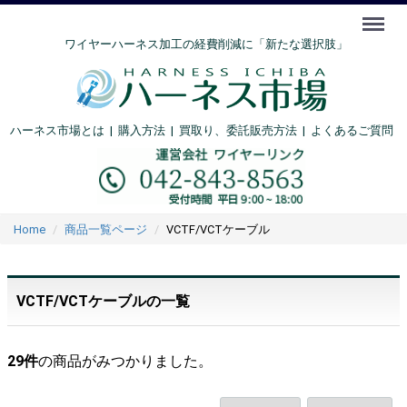
Menu
ワイヤーハーネス加工の経費削減に「新たな選択肢」
ハーネス市場とは
|
購入方法
|
買取り、委託販売方法 |
よくあるご質問
Home
商品一覧ページ
VCTF/VCTケーブル
VCTF/VCTケーブルの一覧
29
件
の商品がみつかりました。