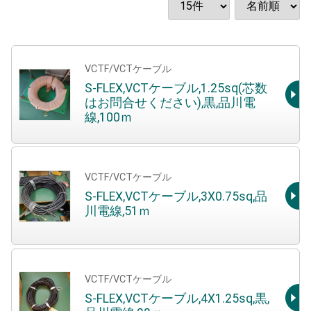
VCTF/VCTケーブル
S-FLEX,VCTケーブル,1.25sq(芯数
はお問合せください),黒,品川電
線,100ｍ
VCTF/VCTケーブル
S-FLEX,VCTケーブル,3X0.75sq,品
川電線,51ｍ
VCTF/VCTケーブル
S-FLEX,VCTケーブル,4X1.25sq,黒,