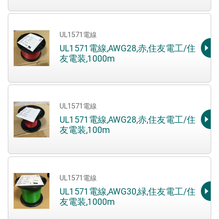
UL1571電線
UL1571電線,AWG28,赤,住友電工/住
友電装,1000m
UL1571電線
UL1571電線,AWG28,赤,住友電工/住
友電装,100m
UL1571電線
UL1571電線,AWG30,緑,住友電工/住
友電装,1000m