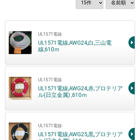
UL1571電線
UL1571電線,AWG24,白,三山電
線,610ｍ
UL1571電線
UL1571電線,AWG24,赤,プロテリア
ル(日立金属) ,610ｍ
UL1571電線
UL1571電線,AWG25,黒,プロテリア