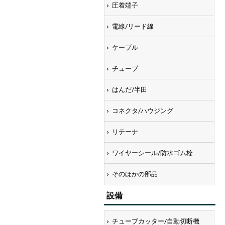
圧着端子
電線/リード線
ケーブル
チューブ
はんだ/半田
コネクタ/ハウジング
リテーナ
ワイヤーシール/防水ゴム栓
そのほかの部品
設備
チューブカッター/自動切断機