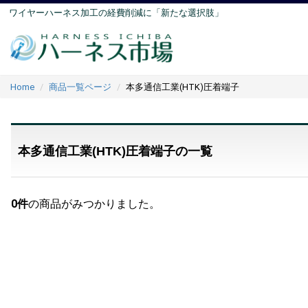
ワイヤーハーネス加工の経費削減に「新たな選択肢」
Home
商品一覧ページ
本多通信工業(HTK)圧着端子
本多通信工業(HTK)圧着端子の一覧
0
件
の商品がみつかりました。