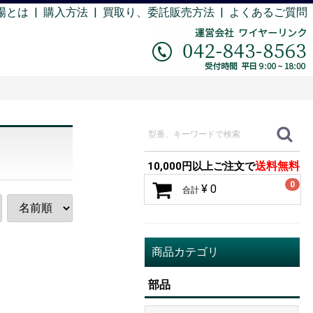
場とは
|
購入方法
|
買取り、委託販売方法 |
よくあるご質問
送料無料
10,000円以上ご注文で
0
¥ 0
合計
商品カテゴリ
部品