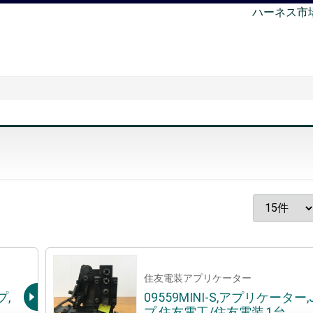
ハーネス市
住友電装アプリケーター
プ,
09559MINI-S,アプリケーター
プ,住友電工/住友電装,1台