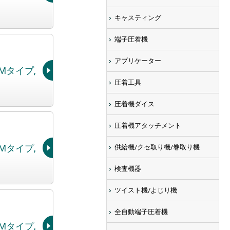
キャスティング
端子圧着機
アプリケーター
AMタイプ,
圧着工具
圧着機ダイス
圧着機アタッチメント
供給機/クセ取り機/巻取り機
AMタイプ,
検査機器
ツイスト機/よじり機
全自動端子圧着機
AMタイプ,