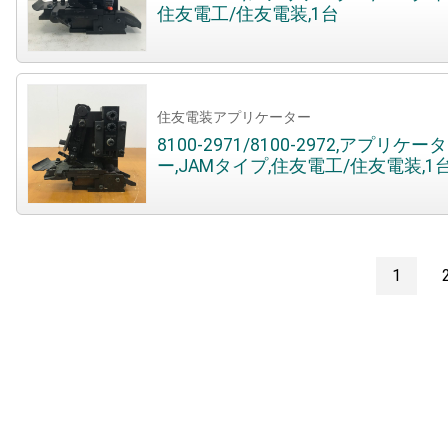
住友電工/住友電装,1台
住友電装アプリケーター
8100-2971/8100-2972,アプリケータ
ー,JAMタイプ,住友電工/住友電装,1
1