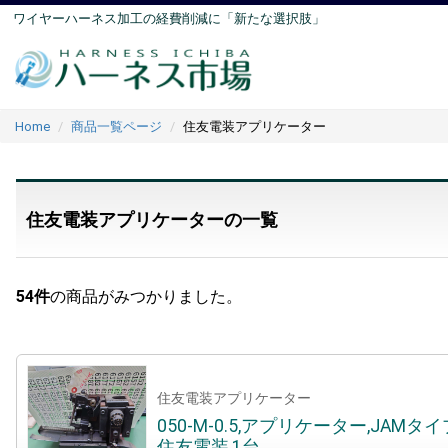
ワイヤーハーネス加工の経費削減に「新たな選択肢」
Home
商品一覧ページ
住友電装アプリケーター
住友電装アプリケーターの一覧
54
件
の商品がみつかりました。
住友電装アプリケーター
050-M-0.5,アプリケーター,JAMタイ
住友電装,1台