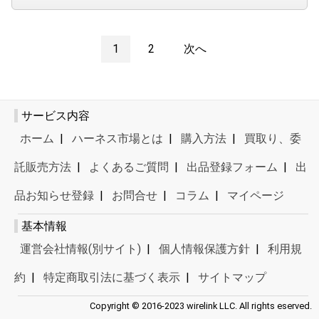
1
2
次へ
サービス内容
ホーム
|
ハーネス市場とは
|
購入方法
|
買取り、委
託販売方法
|
よくあるご質問
|
出品登録フォーム
|
出
品お知らせ登録
|
お問合せ
|
コラム
|
マイページ
基本情報
運営会社情報(別サイト)
|
個人情報保護方針
|
利用規
約
|
特定商取引法に基づく表示
|
サイトマップ
Copyright © 2016-2023 wirelink LLC. All rights eserved.