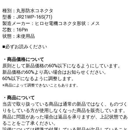
種別：丸形防水コネクタ
型番：JR21WP-16S(71)
製造メーカー：ヒロセ電機コネクタ形状：メス
芯数：16Pin
状態：未使用品
■必ずお読みください
・商品価格について
原則として新品価格の60%以下になるようにしています。
新品価格の60%より高い場合はお知らせください。
60%以下になるように調整します。
※商品によって調整できないこともあります。
・商品について
当店で取り扱っている商品は通常の新品ではなく、ものづく
りをしている方が使用しなくなった商品を販売しています。
商品に問題があった場合は返品を承りますが、上記状態であ
ることをご了承ください。
設備については標準で付属している部品が欠品していること