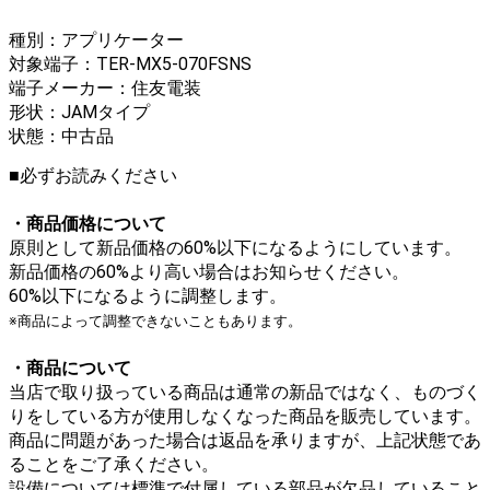
種別：アプリケーター
対象端子：TER-MX5-070FSNS
端子メーカー：住友電装
形状：JAMタイプ
状態：中古品
■必ずお読みください
・商品価格について
原則として新品価格の60%以下になるようにしています。
新品価格の60%より高い場合はお知らせください。
60%以下になるように調整します。
※商品によって調整できないこともあります。
・商品について
当店で取り扱っている商品は通常の新品ではなく、ものづく
りをしている方が使用しなくなった商品を販売しています。
商品に問題があった場合は返品を承りますが、上記状態であ
ることをご了承ください。
設備については標準で付属している部品が欠品していること