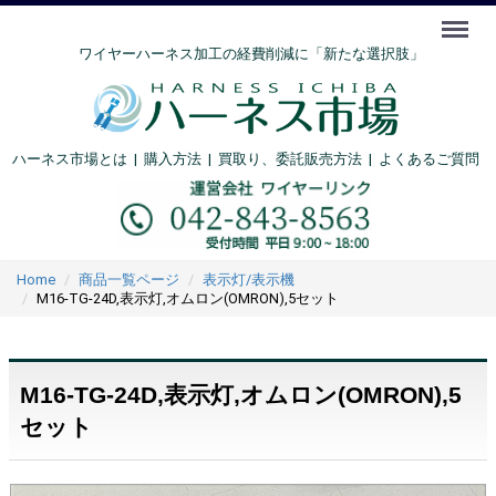
Menu
ワイヤーハーネス加工の経費削減に「新たな選択肢」
ハーネス市場とは
|
購入方法
|
買取り、委託販売方法 |
よくあるご質問
Home
商品一覧ページ
表示灯/表示機
M16-TG-24D,表示灯,オムロン(OMRON),5セット
M16-TG-24D,表示灯,オムロン(OMRON),5
セット