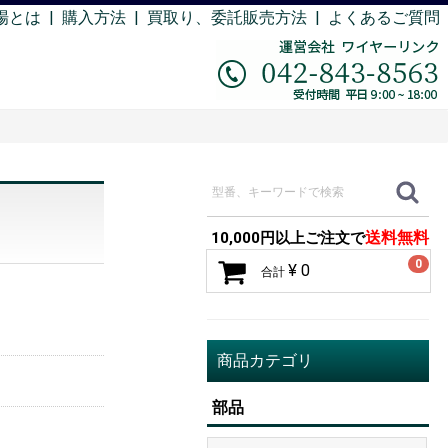
場とは
|
購入方法
|
買取り、委託販売方法 |
よくあるご質問
送料無料
10,000円以上ご注文で
0
¥ 0
合計
商品カテゴリ
部品