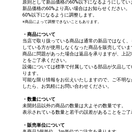
原則として新品価格の60%以下になるようにしてい
新品価格の60%より高い場合はお知らせください。
60%以下になるように調整します。
※商品によって調整できないこともあります。
・商品について
当店で取り扱っている商品は通常の新品ではなく、
している方が使用しなくなった商品を販売していま
商品に問題があった場合は返品を承りますが、上記
とをご了承ください。
設備については標準で付属している部品が欠品して
ります。
可能な限り情報をお伝えいたしますので、ご不明な
したら、お気軽にお問い合わせください。
・数量について
未開封品以外の商品の数量は大よその数量です。
表示されている数量と若干の誤差があることをご了
・販売単位について
各商品1個単位、1m単位でご注文を承ります。