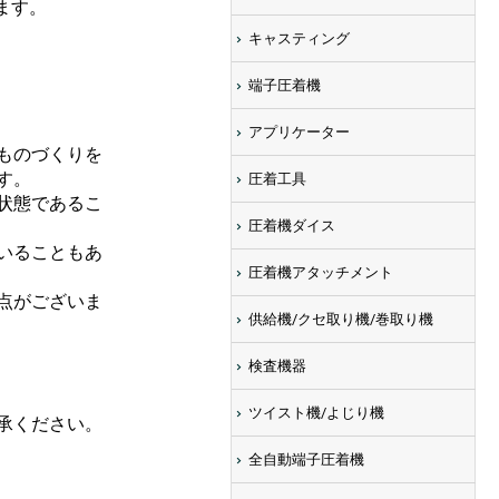
ます。
キャスティング
端子圧着機
アプリケーター
ものづくりを
す。
圧着工具
状態であるこ
圧着機ダイス
いることもあ
圧着機アタッチメント
点がございま
供給機/クセ取り機/巻取り機
検査機器
ツイスト機/よじり機
承ください。
全自動端子圧着機