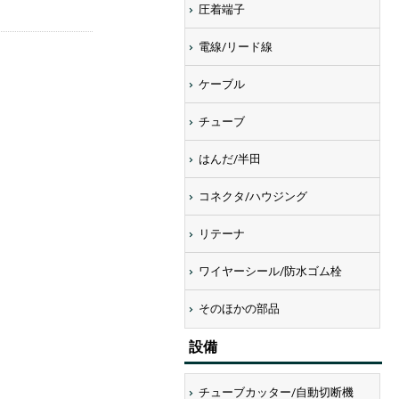
圧着端子
電線/リード線
ケーブル
チューブ
はんだ/半田
コネクタ/ハウジング
リテーナ
ワイヤーシール/防水ゴム栓
画像にマウスを合わせると拡大されま
そのほかの部品
設備
チューブカッター/自動切断機