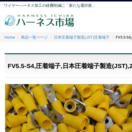
ワイヤーハーネス加工の経費削減に「新たな選択肢」
Home
商品一覧ページ
日本圧着端子製造(JST)圧着端子
FV5.5-
FV5.5-S4,圧着端子,日本圧着端子製造(JST),