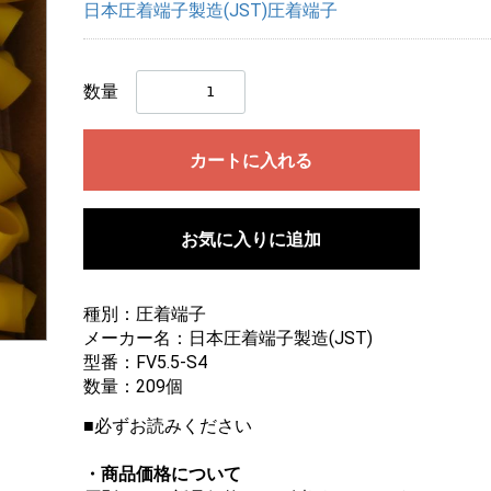
日本圧着端子製造(JST)圧着端子
数量
カートに入れる
お気に入りに追加
種別：圧着端子
メーカー名：日本圧着端子製造(JST)
画像にマウスを合わせると拡大されます
型番：FV5.5-S4
数量：209個
■必ずお読みください
・商品価格について