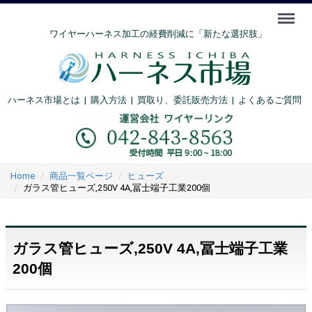
Menu
ワイヤーハーネス加工の経費削減に「新たな選択肢」
ハーネス市場とは
|
購入方法
|
買取り、委託販売方法 |
よくあるご質問
Home
商品一覧ページ
ヒューズ
ガラス管ヒューズ,250V 4A,冨士端子工業200個
ガラス管ヒューズ,250V 4A,冨士端子工業
200個