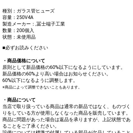
種別：ガラス管ヒューズ
容量：250V4A
製造メーカー：,冨士端子工業
数量：200個入
状態：未使用品
■必ずお読みください
・商品価格について
原則として新品価格の60%以下になるようにしています。
新品価格の60%より高い場合はお知らせください。
60%以下になるように調整します。
※商品によって調整できないこともあります。
・商品について
当店で取り扱っている商品は通常の新品ではなく、ものづく
りをしている方が使用しなくなった商品を販売しています。
商品に問題があった場合は返品を承りますが、上記状態であ
ることをご了承ください。
設備については標準で付属している部品が欠品していること