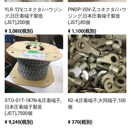
YLR-12V,コネクタ/ハウジン
PNDP-20V-Z,コネクタ/ハウ
グ,日圧着端子製造
ジング,日本圧着端子製造
(JST),200個
(JST),85個
¥ 3,080(税別)
¥ 1,100(税別)
STO-01T-187N-8,圧着端子,
R2-4,圧着端子,大同端子,100
日本圧着端子製造
個
(JST),7500個
¥ 9,240(税別)
¥ 370(税別)