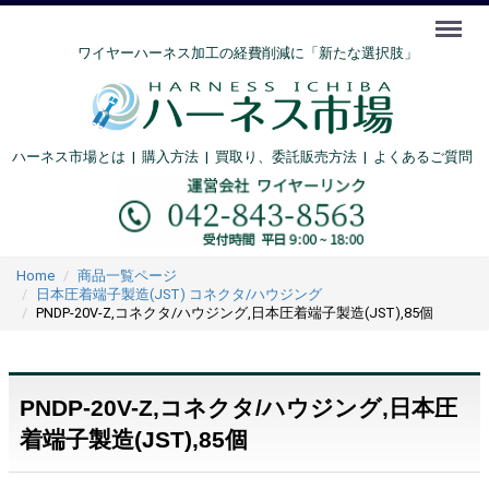
Menu
ワイヤーハーネス加工の経費削減に「新たな選択肢」
ハーネス市場とは
|
購入方法
|
買取り、委託販売方法 |
よくあるご質問
Home
商品一覧ページ
日本圧着端子製造(JST) コネクタ/ハウジング
PNDP-20V-Z,コネクタ/ハウジング,日本圧着端子製造(JST),85個
PNDP-20V-Z,コネクタ/ハウジング,日本圧
着端子製造(JST),85個