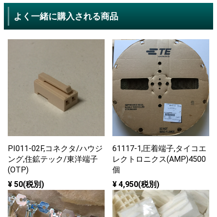
よく一緒に購入される商品
PI011-02F,コネクタ/ハウジ
61117-1,圧着端子,タイコエ
ング,住鉱テック/東洋端子
レクトロニクス(AMP)4500
(OTP)
個
¥ 50(税別)
¥ 4,950(税別)