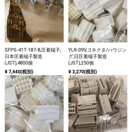
SFPS-41T-187-8,圧着端子,
YLR-09V,コネクタ/ハウジン
日本圧着端子製造
グ,日圧着端子製造
(JST),4800個
(JST),250個
¥ 7,440(税別)
¥ 3,270(税別)