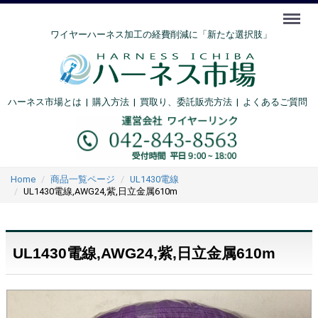
Menu
ワイヤーハーネス加工の経費削減に「新たな選択肢」
ハーネス市場とは
|
購入方法
|
買取り、委託販売方法 |
よくあるご質問
Home
商品一覧ページ
UL1430電線
UL1430電線,AWG24,紫,日立金属610m
UL1430電線,AWG24,紫,日立金属610m