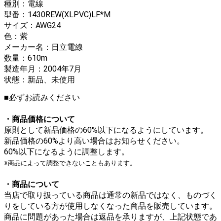
種別：電線
型番：1430REW(XLPVC)LF*M
サイズ：AWG24
色：紫
メーカー名：日立電線
数量：610m
製造年月：2004年7月
状態：新品、未使用
■必ずお読みください
・商品価格について
原則として新品価格の60%以下になるようにしています。
新品価格の60%より高い場合はお知らせください。
60%以下になるように調整します。
※商品によって調整できないこともあります。
・商品について
当店で取り扱っている商品は通常の新品ではなく、ものづく
りをしている方が使用しなくなった商品を販売しています。
商品に問題があった場合は返品を承りますが、上記状態であ