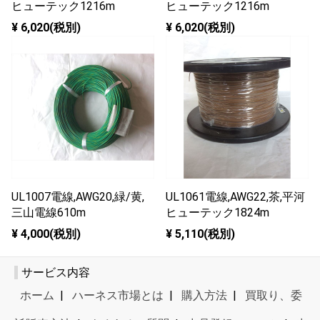
ヒューテック1216m
ヒューテック1216m
¥ 6,020(税別)
¥ 6,020(税別)
UL1007電線,AWG20,緑/黄,
UL1061電線,AWG22,茶,平河
三山電線610m
ヒューテック1824m
¥ 4,000(税別)
¥ 5,110(税別)
サービス内容
ホーム
|
ハーネス市場とは
|
購入方法
|
買取り、委