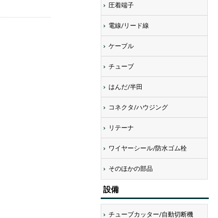
圧着端子
電線/リード線
ケーブル
チューブ
はんだ/半田
コネクタ/ハウジング
リテーナ
ワイヤーシール/防水ゴム栓
画像にマウスを合わせると拡大されま
そのほかの部品
設備
チューブカッター/自動切断機