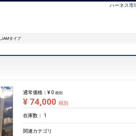
ハーネス市
,JAMタイプ
通常価格：
¥ 0
税別
¥ 74,000
税別
在庫数：
1
関連カテゴリ