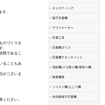
キャスティング
ます。
端子圧着機
アプリケーター
圧着工具
ものづくりを
す。
圧着機ダイス
状態であるこ
圧着機アタッチメント
いることもあ
供給機/クセ取り機/巻取り機
点がございま
検査機器
ツイスト機/よじり機
全自動端子圧着機
承ください。