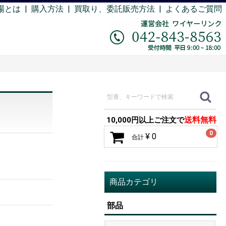
場とは
|
購入方法
|
買取り、委託販売方法 |
よくあるご質問
送料無料
10,000円以上ご注文で
0
¥ 0
合計
商品カテゴリ
部品