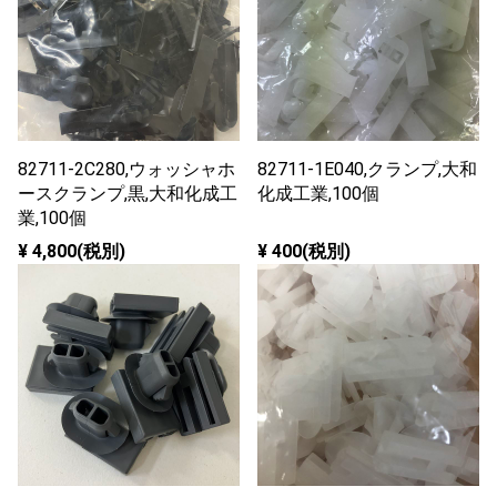
82711-2C280,ウォッシャホ
82711-1E040,クランプ,大和
ースクランプ,黒,大和化成工
化成工業,100個
業,100個
¥ 4,800(税別)
¥ 400(税別)