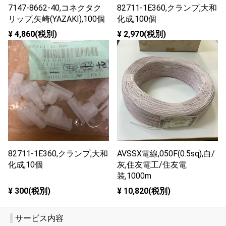
7147-8662-40,コネクタク
82711-1E360,クランプ,大和
リップ,矢崎(YAZAKI),100個
化成,100個
¥ 4,860(税別)
¥ 2,970(税別)
82711-1E360,クランプ,大和
AVSSX電線,050F(0.5sq),白/
化成,10個
灰,住友電工/住友電
装,1000m
¥ 300(税別)
¥ 10,820(税別)
サービス内容