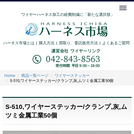
Menu
ワイヤーハーネス加工の経費削減に「新たな選択肢」
ハーネス市場とは
|
購入方法
|
買取り、委託販売方法 |
よくあるご質問
Home
商品一覧ページ
ワイヤーステッカー
S-510,ワイヤーステッカー/クランプ,灰,ムツミ金属工業50個
S-510,ワイヤーステッカー/クランプ,灰,ム
ツミ金属工業50個