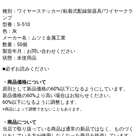
種別：ワイヤーステッカー/粘着式配線留器具/ワイヤークラ
ンプ
型番：S-510
色：灰
メーカー名：ムツミ金属工業
数量：50個
製造年月：お問い合わせください
状態：未使用品
■必ずお読みください
・商品価格について
原則として新品価格の60%以下になるようにしています。
新品価格の60%より高い場合はお知らせください。
60%以下になるように調整します。
※商品によって調整できないこともあります。
・商品について
当店で取り扱っている商品は通常の新品ではなく、ものづく
りをしている方が使用しなくなった商品を販売しています。