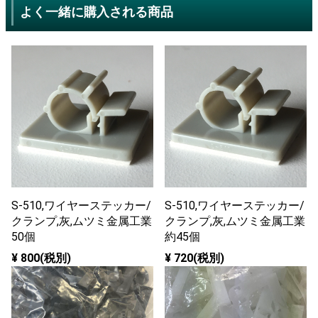
よく一緒に購入される商品
S-510,ワイヤーステッカー/
S-510,ワイヤーステッカー/
クランプ,灰,ムツミ金属工業
クランプ,灰,ムツミ金属工業
50個
約45個
¥ 800(税別)
¥ 720(税別)