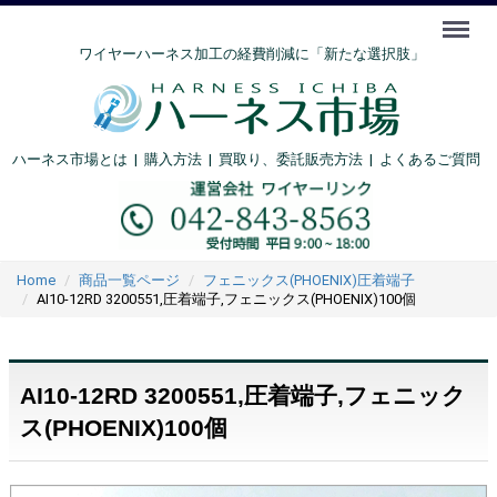
Menu
ワイヤーハーネス加工の経費削減に「新たな選択肢」
ハーネス市場とは
|
購入方法
|
買取り、委託販売方法 |
よくあるご質問
Home
商品一覧ページ
フェニックス(PHOENIX)圧着端子
AI10-12RD 3200551,圧着端子,フェニックス(PHOENIX)100個
AI10-12RD 3200551,圧着端子,フェニック
ス(PHOENIX)100個