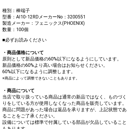
種別：棒端子
型番：AI10-12RDメーカーNo：3200551
製造メーカー：フェニックス(PHOENIX)
数量：100個
■必ずお読みください
・商品価格について
原則として新品価格の60%以下になるようにしています。
新品価格の60%より高い場合はお知らせください。
60%以下になるように調整します。
※商品によって調整できないこともあります。
・商品について
当店で取り扱っている商品は通常の新品ではなく、ものづく
りをしている方が使用しなくなった商品を販売しています。
商品に問題があった場合は返品を承りますが、上記状態であ
ることをご了承ください。
設備については標準で付属している部品が欠品していること
もあります。