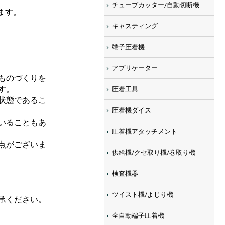
チューブカッター/自動切断機
ます。
キャスティング
端子圧着機
アプリケーター
ものづくりを
す。
圧着工具
状態であるこ
圧着機ダイス
いることもあ
圧着機アタッチメント
点がございま
供給機/クセ取り機/巻取り機
検査機器
ツイスト機/よじり機
承ください。
全自動端子圧着機