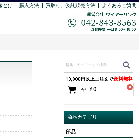
場とは
|
購入方法
|
買取り、委託販売方法 |
よくあるご質問
送料無料
10,000円以上ご注文で
0
¥ 0
合計
商品カテゴリ
部品