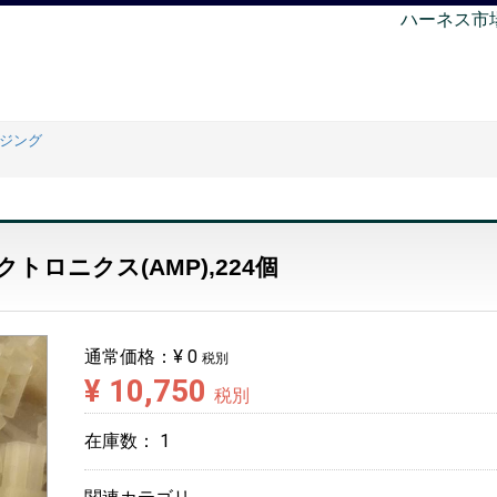
ハーネス市
ウジング
クトロニクス(AMP),224個
通常価格：
¥ 0
税別
¥ 10,750
税別
在庫数：
1