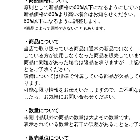
・商品価格について
原則として新品価格の60%以下になるようにしてい
新品価格の60%より高い場合はお知らせください。
60%以下になるように調整します。
※商品によって調整できないこともあります。
・商品について
当店で取り扱っている商品は通常の新品ではなく、
している方が使用しなくなった商品を販売していま
商品に問題があった場合は返品を承りますが、上記
とをご了承ください。
設備については標準で付属している部品が欠品して
ります。
可能な限り情報をお伝えいたしますので、ご不明な
したら、お気軽にお問い合わせください。
・数量について
未開封品以外の商品の数量は大よその数量です。
表示されている数量と若干の誤差があることをご了
・販売単位について