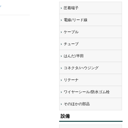
グ
圧着端子
電線/リード線
ケーブル
チューブ
はんだ/半田
コネクタ/ハウジング
リテーナ
ワイヤーシール/防水ゴム栓
画像にマウスを合わせると拡大されま
そのほかの部品
設備