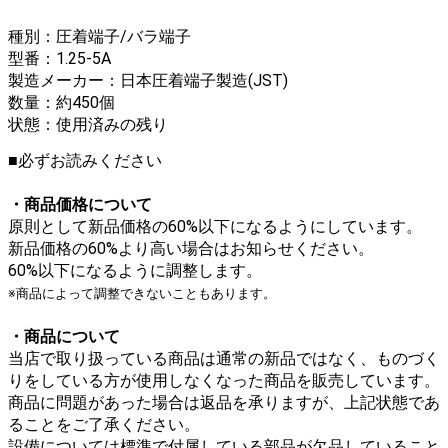
種別：圧着端子/バラ端子
型番：1.25-5A
製造メーカー：日本圧着端子製造(JST)
数量：約450個
状態：使用済みの残り
■必ずお読みください
・商品価格について
原則として新品価格の60%以下になるようにしています。
新品価格の60%より高い場合はお知らせください。
60%以下になるように調整します。
※商品によって調整できないこともあります。
・商品について
当店で取り扱っている商品は通常の新品ではなく、ものづく
りをしている方が使用しなくなった商品を販売しています。
商品に問題があった場合は返品を承りますが、上記状態であ
ることをご了承ください。
設備については標準で付属している部品が欠品していること