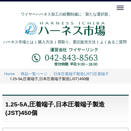
Menu
ワイヤーハーネス加工の経費削減に「新たな選択肢」
ハーネス市場とは
|
購入方法
|
買取り、委託販売方法 |
よくあるご質問
Home
商品一覧ページ
日本圧着端子製造(JST)圧着端子
1.25-5A,圧着端子,日本圧着端子製造(JST)450個
1.25-5A,圧着端子,日本圧着端子製造
(JST)450個