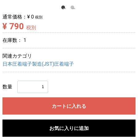
通常価格：
¥ 0
税別
¥ 790
税別
在庫数：
1
関連カテゴリ
日本圧着端子製造(JST)圧着端子
数量
カートに入れる
お気に入りに追加