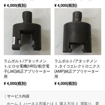
¥ 4,000(税別)
¥ 4,000(税別)
ラムボルト/アタッチメン
ラムボルト/アタッチメン
ト,ヒロセ電機(HRS)/航空電
ト,タイコエレクトロニクス
子(JAE)純正アプリケーター
(AMP)純正アプリケーター
用
用
¥ 4,000(税別)
¥ 4,000(税別)
サービス内容
ホーム
|
ハーネス市場とは
|
購入方法
|
買取り、委