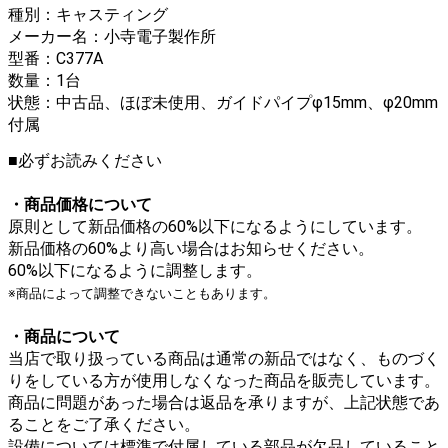
種別：キャスティング
メーカー名：小寺電子製作所
型番：C377A
数量：1台
状態：中古品、ほぼ未使用、ガイドパイプφ15mm、φ20mm
付属
■必ずお読みください
・商品価格について
原則として新品価格の60%以下になるようにしています。
新品価格の60%より高い場合はお知らせください。
60%以下になるように調整します。
※商品によって調整できないこともあります。
・商品について
当店で取り扱っている商品は通常の新品ではなく、ものづく
りをしている方が使用しなくなった商品を販売しています。
商品に問題があった場合は返品を承りますが、上記状態であ
ることをご了承ください。
設備については標準で付属している部品が欠品していること