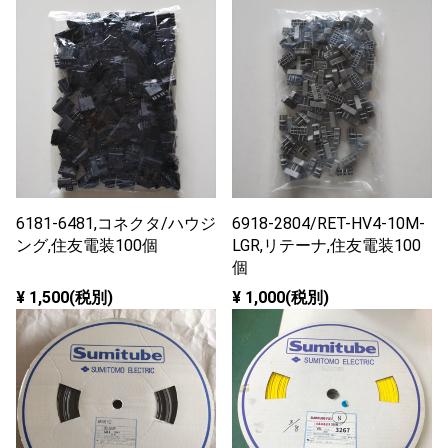
6181-6481,コネクタ/ハウジ
6918-2804/RET-HV4-10M-
ング,住友電装100個
LGR,リテーナ,住友電装100
個
¥ 1,500(税別)
¥ 1,000(税別)