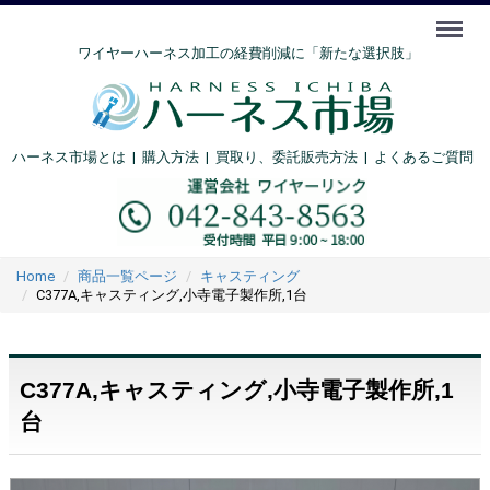
Menu
ワイヤーハーネス加工の経費削減に「新たな選択肢」
ハーネス市場とは
|
購入方法
|
買取り、委託販売方法 |
よくあるご質問
Home
商品一覧ページ
キャスティング
C377A,キャスティング,小寺電子製作所,1台
C377A,キャスティング,小寺電子製作所,1
台