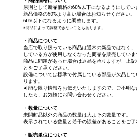
・商品価格について
原則として新品価格の60%以下になるようにしてい
新品価格の60%より高い場合はお知らせください。
60%以下になるように調整します。
※商品によって調整できないこともあります。
・商品について
当店で取り扱っている商品は通常の新品ではなく、
している方が使用しなくなった商品を販売していま
商品に問題があった場合は返品を承りますが、上記
とをご了承ください。
設備については標準で付属している部品が欠品して
ります。
可能な限り情報をお伝えいたしますので、ご不明な
したら、お気軽にお問い合わせください。
・数量について
未開封品以外の商品の数量は大よその数量です。
表示されている数量と若干の誤差があることをご了
・販売単位について