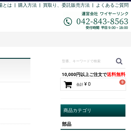
場とは
|
購入方法
|
買取り、委託販売方法 |
よくあるご質問
送料無料
10,000円以上ご注文で
0
¥ 0
合計
商品カテゴリ
部品