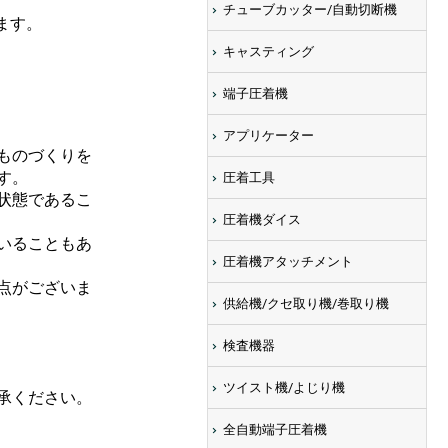
チューブカッター/自動切断機
ます。
キャスティング
端子圧着機
アプリケーター
ものづくりを
す。
圧着工具
状態であるこ
圧着機ダイス
いることもあ
圧着機アタッチメント
点がございま
供給機/クセ取り機/巻取り機
検査機器
ツイスト機/よじり機
承ください。
全自動端子圧着機