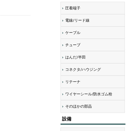
圧着端子
電線/リード線
ケーブル
チューブ
はんだ/半田
コネクタ/ハウジング
リテーナ
ワイヤーシール/防水ゴム栓
画像にマウスを合わせると拡大されま
そのほかの部品
設備