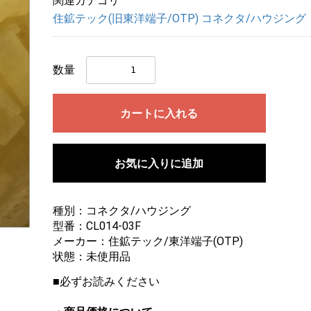
関連カテゴリ
住鉱テック(旧東洋端子/OTP) コネクタ/ハウジング
数量
カートに入れる
お気に入りに追加
種別：コネクタ/ハウジング
型番：CL014-03F
画像にマウスを合わせると拡大されます
メーカー：住鉱テック/東洋端子(OTP)
状態：未使用品
■必ずお読みください