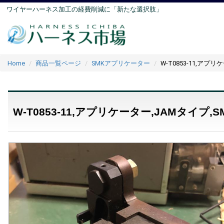
ワイヤーハーネス加工の経費削減に「新たな選択肢」
Home
商品一覧ページ
SMKアプリケーター
W-T0853-11,アプリ
W-T0853-11,アプリケーター,JAMタイプ,S