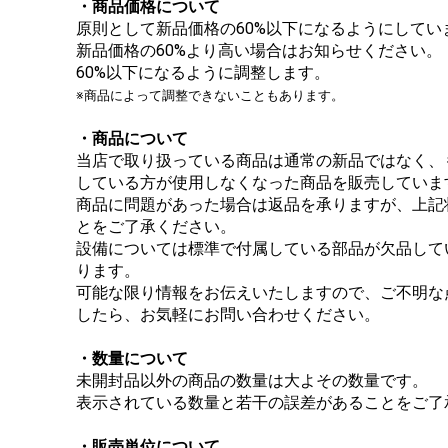
・商品価格について
原則として新品価格の60%以下になるようにしてい
新品価格の60%より高い場合はお知らせください。
60%以下になるように調整します。
※商品によって調整できないこともあります。
・商品について
当店で取り扱っている商品は通常の新品ではなく、
している方が使用しなくなった商品を販売していま
商品に問題があった場合は返品を承りますが、上記
とをご了承ください。
設備については標準で付属している部品が欠品して
ります。
可能な限り情報をお伝えいたしますので、ご不明な
したら、お気軽にお問い合わせください。
・数量について
未開封品以外の商品の数量は大よその数量です。
表示されている数量と若干の誤差があることをご了
・販売単位について