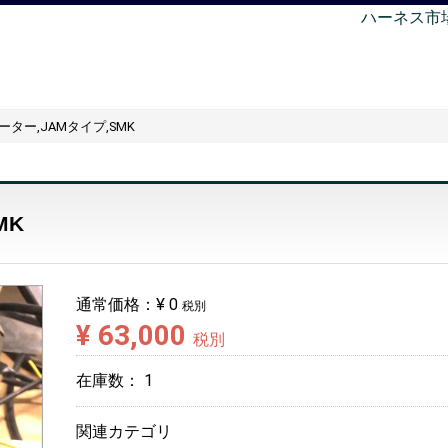
ハーネス市
ケーター,JAMタイプ,SMK
MK
通常価格：
¥ 0
税別
¥ 63,000
税別
在庫数：
1
関連カテゴリ