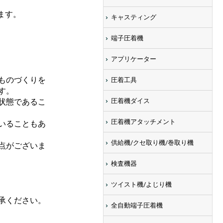
ます。
キャスティング
端子圧着機
アプリケーター
ものづくりを
圧着工具
す。
状態であるこ
圧着機ダイス
圧着機アタッチメント
いることもあ
供給機/クセ取り機/巻取り機
点がございま
検査機器
ツイスト機/よじり機
承ください。
全自動端子圧着機