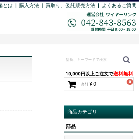
場とは
|
購入方法
|
買取り、委託販売方法 |
よくあるご質問
送料無料
10,000円以上ご注文で
0
¥ 0
合計
商品カテゴリ
部品