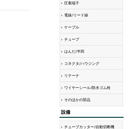
圧着端子
電線/リード線
ケーブル
チューブ
はんだ/半田
コネクタ/ハウジング
リテーナ
ワイヤーシール/防水ゴム栓
画像にマウスを合わせると拡大されま
そのほかの部品
設備
チューブカッター/自動切断機