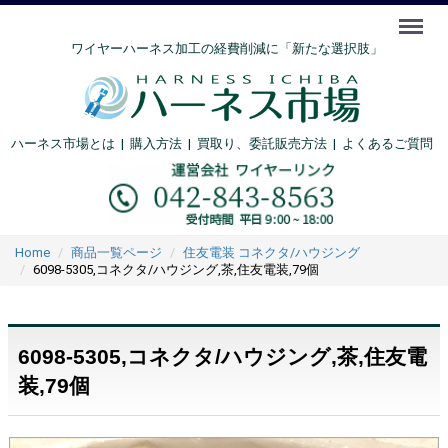
Menu
ワイヤーハーネス加工の経費削減に「新たな選択肢」
ハーネス市場とは
|
購入方法
|
買取り、委託販売方法 |
よくあるご質問
Home
商品一覧ページ
住友電装 コネクタ/ハウジング
6098-5305,コネクタ/ハウジング,茶,住友電装,79個
6098-5305,コネクタ/ハウジング,茶,住友電
装,79個